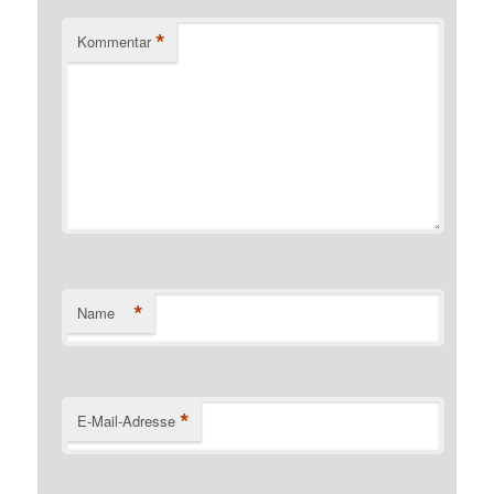
*
Kommentar
*
Name
*
E-Mail-Adresse