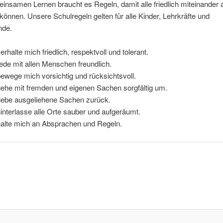
nsamen Lernen braucht es Regeln, damit alle friedlich miteinander a
können. Unsere Schulregeln gelten für alle Kinder, Lehrkräfte und
nde.
erhalte mich friedlich, respektvoll und tolerant.
rede mit allen Menschen freundlich.
bewege mich vorsichtig und rücksichtsvoll.
gehe mit fremden und eigenen Sachen sorgfältig um.
gebe ausgeliehene Sachen zurück.
hinterlasse alle Orte sauber und aufgeräumt.
halte mich an Absprachen und Regeln.